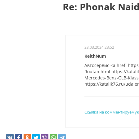
Re: Phonak Naid
28.03.2024 23:52
KeithNum
Автосервис <a href=https:/
Routan.html https://katali
Mercedes-Benz-GLB-Klass.h
https://katalik76.ru/udal
Ссылка на комментируемую