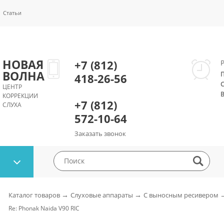
Статьи
НОВАЯ
+7 (812)
ВОЛНА
418-26-56
ЦЕНТР
КОРРЕКЦИИ
+7 (812)
СЛУХА
572-10-64
Заказать звонок
→
→
Каталог товаров
Слуховые аппараты
С выносным ресивером
Re: Phonak Naida V90 RIC