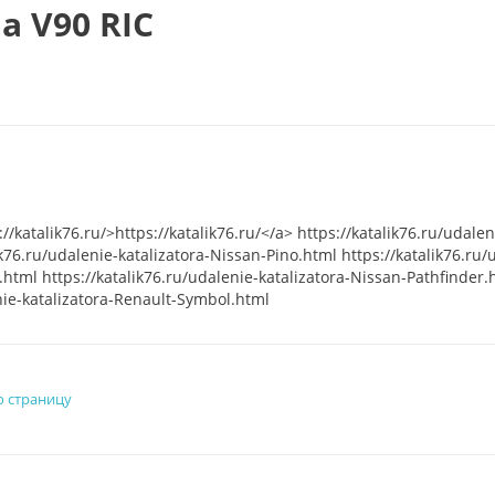
a V90 RIC
/katalik76.ru/>https://katalik76.ru/</a> https://katalik76.ru/udale
k76.ru/udalenie-katalizatora-Nissan-Pino.html https://katalik76.ru/
tml https://katalik76.ru/udalenie-katalizatora-Nissan-Pathfinder.
enie-katalizatora-Renault-Symbol.html
 страницу