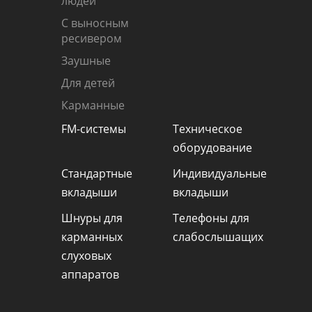
людей
С выносным
ресивером
Заушные
Для детей
Карманные
FM-системы
Техническое
оборудование
Стандартные
Индивидуальные
вкладыши
вкладыши
Шнуры для
Телефоны для
карманных
слабослышащих
слуховых
аппаратов